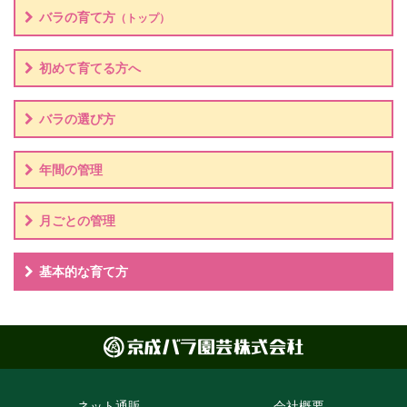
バラの育て方
（トップ）
初めて育てる方へ
バラの選び方
年間の管理
月ごとの管理
基本的な育て方
ネット通販
会社概要