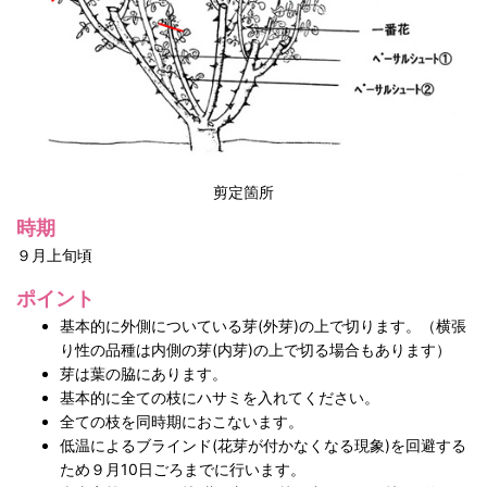
剪定箇所
時期
９月上旬頃
ポイント
基本的に外側についている芽(外芽)の上で切ります。（横張
り性の品種は内側の芽(内芽)の上で切る場合もあります）
芽は葉の脇にあります。
基本的に全ての枝にハサミを入れてください。
全ての枝を同時期におこないます。
低温によるブラインド(花芽が付かなくなる現象)を回避する
ため９月10日ごろまでに行います。