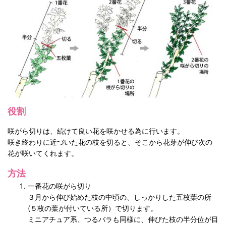
役割
咲がら切りは、続けて良い花を咲かせる為に行います。
咲き終わりに近づいた花の枝を切ると、そこから花芽が伸び次の
花が咲いてくれます。
方法
一番花の咲がら切り
３月から伸び始めた枝の中頃の、しっかりした五枚葉の所
(５枚の葉が付いている所）で切ります。
ミニアチュア系、つるバラも同様に、伸びた枝の半分位が目