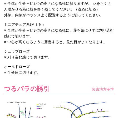
※ 全体が半分～1/３位の高さになる様に切りますが、 花をたくさ
ん咲かせる為に枝を多く残してください。（浅めに切る）
外芽、内芽がバランスよく配置するように切ってください。
ミニアチュア系(ＭＩＮ）
※ 全体が半分～1/３位の高さになる様に、芽を気にせずに刈り込む
感じで切ります。
※ 中心が高くなるように剪定すると、見た目がよくなります。
シュラブローズ
※ 刈り込む感じで切ります。
オールドローズ
※ 半分位に切ります。
つるバラの誘引
関東地方基準