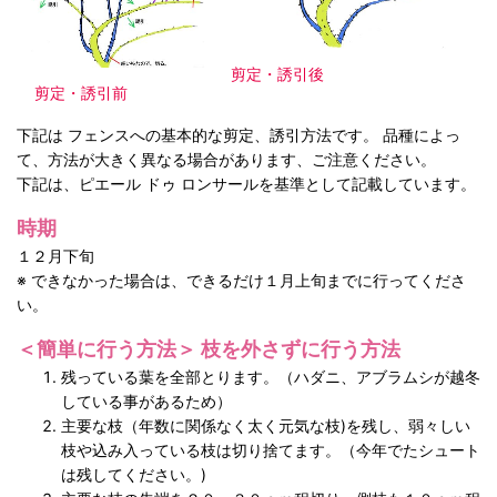
剪定・誘引後
剪定・誘引前
下記は フェンスへの基本的な剪定、誘引方法です。 品種によっ
て、方法が大きく異なる場合があります、ご注意ください。
下記は、ピエール ドゥ ロンサールを基準として記載しています。
時期
１２月下旬
※ できなかった場合は、できるだけ１月上旬までに行ってくださ
い。
＜簡単に行う方法＞ 枝を外さずに行う方法
残っている葉を全部とります。（ハダニ、アブラムシが越冬
している事があるため）
主要な枝（年数に関係なく太く元気な枝)を残し、弱々しい
枝や込み入っている枝は切り捨てます。（今年でたシュート
は残してください。)