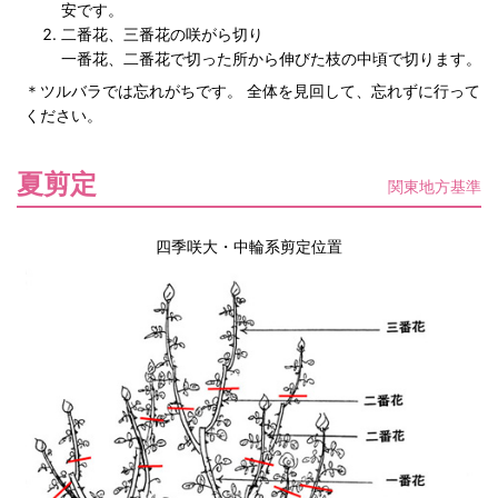
安です。
二番花、三番花の咲がら切り
一番花、二番花で切った所から伸びた枝の中頃で切ります。
＊ツルバラでは忘れがちです。 全体を見回して、忘れずに行って
ください。
夏剪定
関東地方基準
四季咲大・中輪系剪定位置