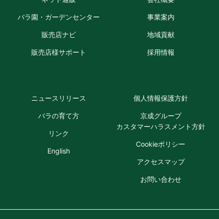
バラ園・ガーデン
センター
事業案内
販売店ナビ
地域貢献
販売店様
サポート
採用情報
ニュースリリース
個人情報
保護方針
バラの育て方
京成グループ
カスタマーハラスメント方針
リンク
Cookie
ポリシー
English
アクセス
マップ
お問い合わせ