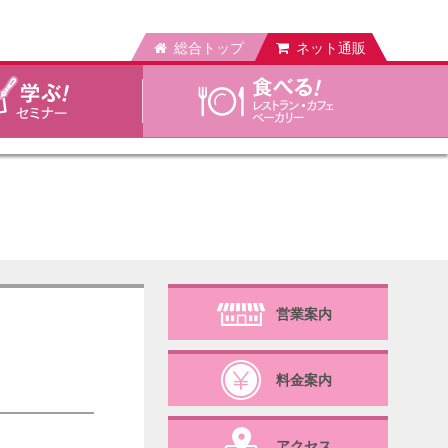
総合トップ
ネット通販
営業案内
料金案内
アクセス