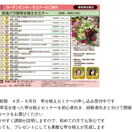
度 前期 ４月～９月分 寄せ植えセミナーの申し込み受付中です
の草花を使った寄せ植えセミナーを初心者向き、経験者向きと分けて開催
コースをお選びください
りやすく講師が説明しますので、初めての方でも安心です
っても、プレゼントにしても素敵な寄せ植えが完成します