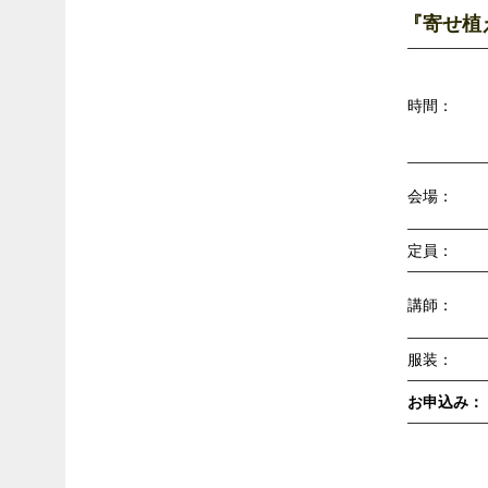
『寄せ植
時間：
会場：
定員：
講師：
服装：
お申込み：