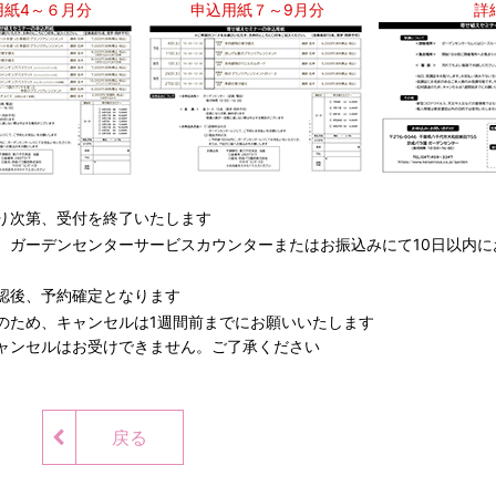
用紙4～６月分
申込用紙７～9月分
詳
り次第、受付を終了いたします
、ガーデンセンターサービスカウンターまたはお振込みにて10日以内に
認後、予約確定となります
のため、キャンセルは1週間前までにお願いいたします
ャンセルはお受けできません。ご了承ください
戻る