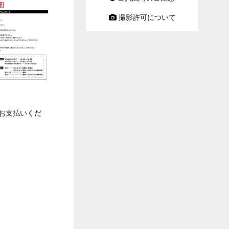
細
撮影許可について
お支払いくだ