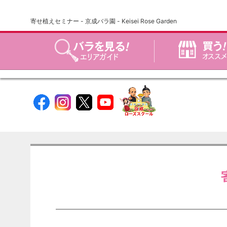
寄せ植えセミナー - 京成バラ園 - Keisei Rose Garden