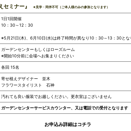
えセミナー』
※見学・同伴不可（ご本人様のみの参加となります）
1日1回開催
10：30～12：30
※5月21日(木)、6月10日(水)は終了時間が異なり10：30～13：30と
ガーデンセンターもしくはローズルーム
※開始10分前に会場へお集まりください
各回 15名
寄せ植えデザイナー 並木
フラワースタイリスト 石神
汚れても良い服装でお越しください。更衣室はございません
ガーデンセンターサービスカウンター、又は電話での受付となります
お申込み詳細はコチラ