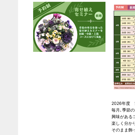
2026年
毎月､季節
興味がある
楽しく分か
そのまま飾