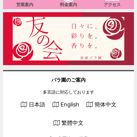
営業案内
料金案内
アクセス
バラ園のご案内
多言語に対応しております
日本語
English
簡体中文
繁體中文