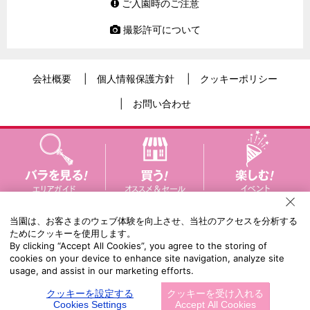
ご入園時のご注意
撮影許可について
会社概要
個人情報保護方針
クッキーポリシー
お問い合わせ
当園は、お客さまのウェブ体験を向上させ、当社のアクセスを分析する
ためにクッキーを使用します。
By clicking “Accept All Cookies”, you agree to the storing of
cookies on your device to enhance site navigation, analyze site
usage, and assist in our marketing efforts.
クッキーを設定する
クッキーを受け入れる
京成バラ園 〒276-0046 千葉県 八千代市
大和田新田755
Cookies Settings
Accept All Cookies