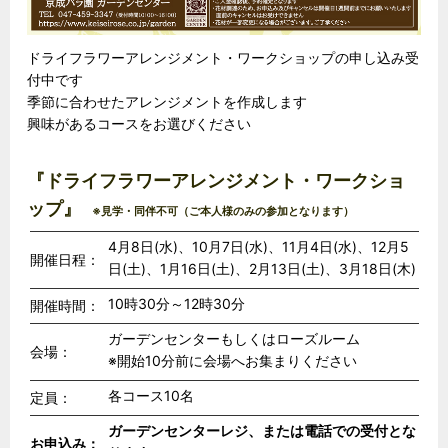
ドライフラワーアレンジメント・ワークショップの申し込み受
付中です
季節に合わせたアレンジメントを作成します
興味があるコースをお選びください
『ドライフラワーアレンジメント・ワークショ
ップ』
※見学・同伴不可（ご本人様のみの参加となります）
4月8日(水)、10月7日(水)、11月4日(水)、12月5
開催日程：
日(土)、
1月16日(土)、2月13日(土)、3月18日(木)
10時30分～12時30分
開催時間：
ガーデンセンターもしくはローズルーム
会場：
※開始10分前に会場へお集まりください
各コース10名
定員：
ガーデンセンターレジ、または電話での受付とな
お申込み：