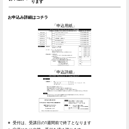
ります
お申込み詳細はコチラ
「申込用紙」
「申込詳細」
受付は、受講日の1週間前で終了となります