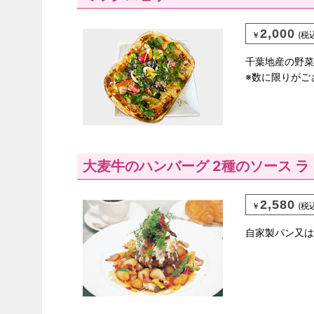
2,000
￥
(税
千葉地産の野菜
※数に限りがご
大麦牛のハンバーグ 2種のソース 
2,580
￥
(税
自家製パン又は