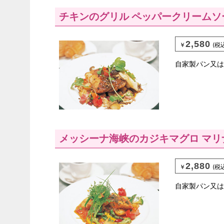
チキンのグリル ペッパークリームソ
2,580
￥
(税
自家製パン又は
メッシーナ海峡のカジキマグロ マリ
2,880
￥
(税
自家製パン又は