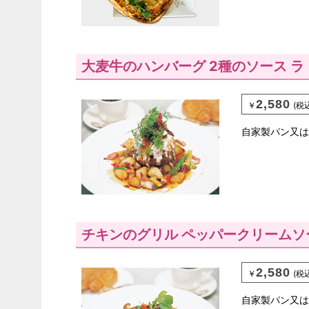
大麦牛のハンバーグ 2種のソース 
2,580
￥
(税
自家製パン又は
チキンのグリル ペッパークリームソ
2,580
￥
(税
自家製パン又は