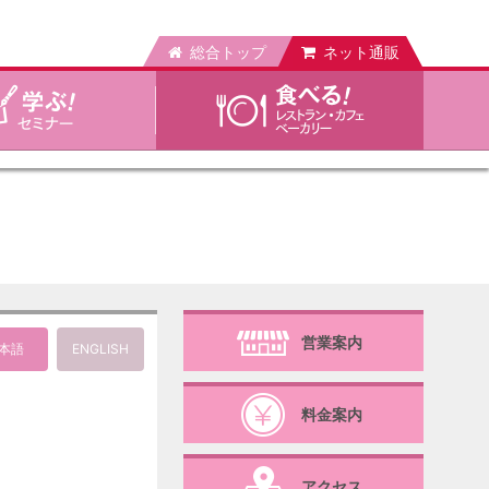
総合トップ
ネット通販
営業案内
料金案内
アクセス