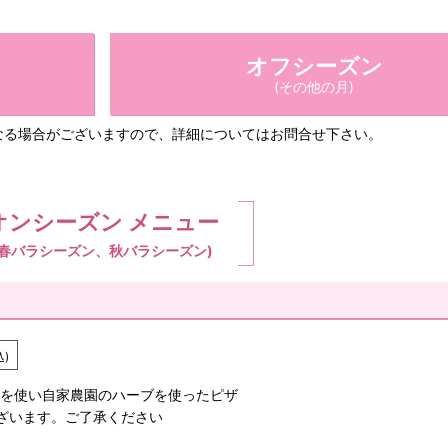
オフ
シーズン
(その他の月)
なる場合がございますので、詳細についてはお問合せ下さい。
オンシーズン メニュー
(春バラシーズン、秋バラシーズン)
込)
を使い自家農園のハーブを使ったピザ
ざいます。ご了承ください