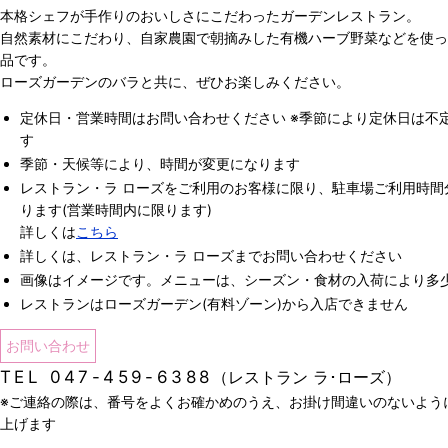
本格シェフが手作りのおいしさにこだわったガーデンレストラン。
自然素材にこだわり、自家農園で朝摘みした有機ハーブ野菜などを使っ
品です。
ローズガーデンのバラと共に、ぜひお楽しみください。
定休日・営業時間はお問い合わせください ※季節により定休日は不
す
季節・天候等により、時間が変更になります
レストラン・ラ ローズをご利用のお客様に限り、駐車場ご利用時間
ります(営業時間内に限ります)
詳しくは
こちら
詳しくは、レストラン・ラ ローズまでお問い合わせください
画像はイメージです。メニューは、シーズン・食材の入荷により多
レストランはローズガーデン(有料ゾーン)から入店できません
お問い合わせ
TEL
047-459-6388
（レストラン ラ･ローズ）
※ご連絡の際は、番号をよくお確かめのうえ、お掛け間違いのないよう
上げます