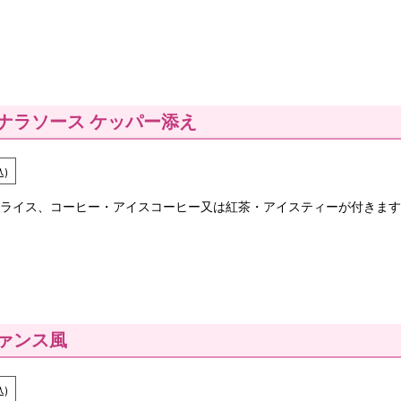
ナラソース ケッパー添え
込)
ライス、コーヒー・アイスコーヒー又は紅茶・アイスティーが付きます
ァンス風
込)