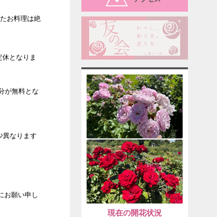
たお料理は絶
定休となりま
分が無料とな
少異なります
にお願い申し
現在の開花状況