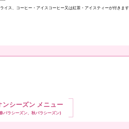
ライス、コーヒー・アイスコーヒー又は紅茶・アイスティーが付きます
オンシーズン メニュー
(春バラシーズン、秋バラシーズン)