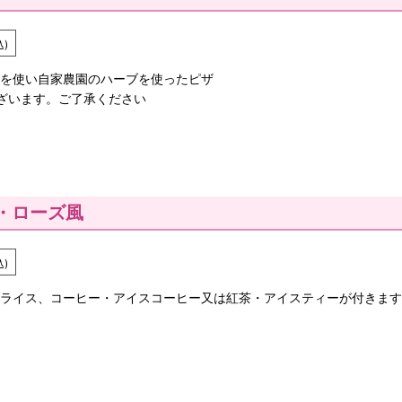
込)
を使い自家農園のハーブを使ったピザ
ざいます。ご了承ください
ラ・ローズ風
込)
ライス、コーヒー・アイスコーヒー又は紅茶・アイスティーが付きます