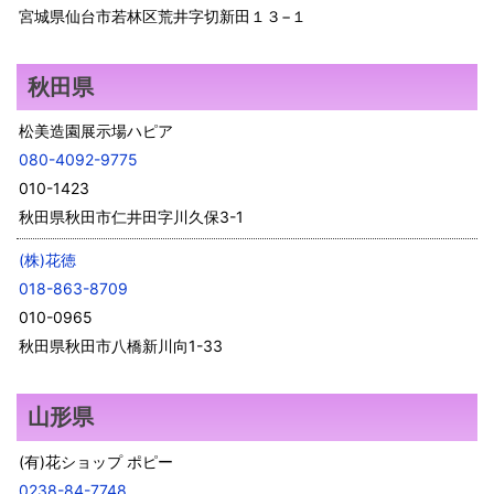
宮城県仙台市若林区荒井字切新田１３−１
秋田県
松美造園展示場ハピア
080-4092-9775
010-1423
秋田県秋田市仁井田字川久保3-1
(株)花徳
018-863-8709
010-0965
秋田県秋田市八橋新川向1-33
山形県
(有)花ショップ ポピー
0238-84-7748