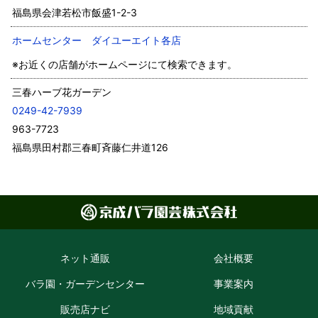
福島県会津若松市飯盛1-2-3
ホームセンター ダイユーエイト各店
※お近くの店舗がホームページにて検索できます。
三春ハーブ花ガーデン
0249-42-7939
963-7723
福島県田村郡三春町斉藤仁井道126
ネット通販
会社概要
バラ園・ガーデン
センター
事業案内
販売店ナビ
地域貢献