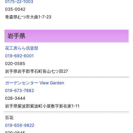
0175-22-1003
035-0042
青森県むつ市大曲1-7-23
岩手県
花工房らら倶楽部
019-692-6001
020-0585
岩手県岩手郡雫石町長山七ツ田27
ガーデンセンター View Garden
019-673-7882
028-3444
岩手県紫波郡紫波町小屋敷字新在家1-11
百花
019-656-9822
020-0645