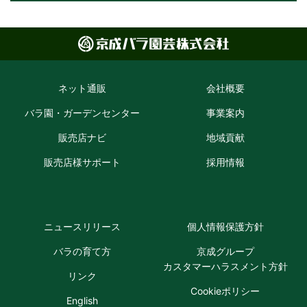
ネット通販
会社概要
バラ園・ガーデン
センター
事業案内
販売店ナビ
地域貢献
販売店様
サポート
採用情報
ニュースリリース
個人情報
保護方針
バラの育て方
京成グループ
カスタマーハラスメント方針
リンク
Cookie
ポリシー
English