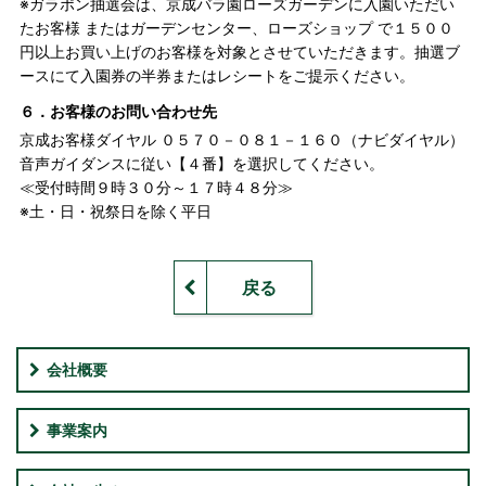
※ガラポン抽選会は、京成バラ園ローズガーデンに入園いただい
たお客様 またはガーデンセンター、ローズショップ で１５００
円以上お買い上げのお客様を対象とさせていただきます。抽選ブ
ースにて入園券の半券またはレシートをご提示ください。
６．お客様のお問い合わせ先
京成お客様ダイヤル ０５７０－０８１－１６０（ナビダイヤル）
音声ガイダンスに従い【４番】を選択してください。
≪受付時間９時３０分～１７時４８分≫
※土・日・祝祭日を除く平日
戻る
会社概要
事業案内